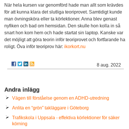
När hela kursen var genomförd hade man allt som krävdes
för att kunna klara det slutliga teoriprovet. Samtidigt kunde
man övningsköra eller ta körlektioner. Anna blev genast
nyfiken och bad om hemsidan. Den skulle hon kolla in så
snart hon kom hem och hade startat sin laptop. Kanske var
det möjligt att göra teorin inför teoriprovet och fortfarande ha
roligt. Öva inför teoriprov här:
ikorkort.nu
8 aug. 2022
Andra inlägg
Vägen till förståelse genom en ADHD-utredning
Anlita en “grön” takläggare i Göteborg
Trafikskola i Uppsala - effektiva körlektioner för säker
körning