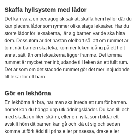
Skaffa hyllsystem med lådor
Det kan vara en pedagogisk sak att skaffa hem hyllor där du
kan placera lådor som rymmer olika slags leksaker. Har du
större lådor för leksakerna, lär sig barnen var de ska hitta
dem. Dessutom är det nästan ofelbart så, att om rummet är
tomt när barnen ska leka, kommer leken igång på ett helt
annat sätt, än om leksakerna ligger framme. Det tomma
rummet är mycket mer inbjudande till leken än ett fullt rum.
Det är som om det städade rummet gör det mer inbjudande
till lekar för ett barn.
Gör en lekhörna
En lekhörna är bra, när man ska inreda ett rum för barnen. I
hörnet kan du hänga upp utklädningskläder. Du kan till och
med skaffa en liten skärm, eller en hylla som bildar ett
avskilt hörn dit barnen kan gå och klä ut sig och sedan
komma ut förklädd till prins eller prinsessa, drake eller