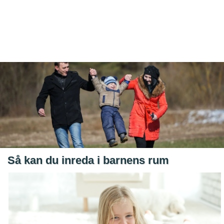
Så kan du inreda i barnens rum