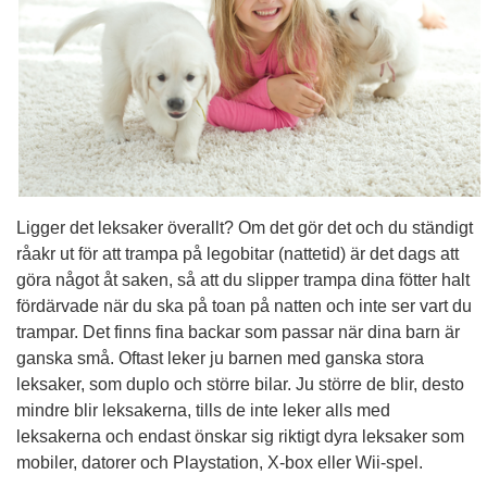
Ligger det leksaker överallt? Om det gör det och du ständigt
råakr ut för att trampa på legobitar (nattetid) är det dags att
göra något åt saken, så att du slipper trampa dina fötter halt
fördärvade när du ska på toan på natten och inte ser vart du
trampar. Det finns fina backar som passar när dina barn är
ganska små. Oftast leker ju barnen med ganska stora
leksaker, som duplo och större bilar. Ju större de blir, desto
mindre blir leksakerna, tills de inte leker alls med
leksakerna och endast önskar sig riktigt dyra leksaker som
mobiler, datorer och Playstation, X-box eller Wii-spel.