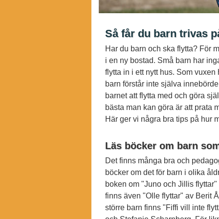
Så får du barn trivas på
Har du barn och ska flytta? För 
i en ny bostad. Små barn har inga
flytta in i ett nytt hus. Som vuxen
barn förstår inte själva innebörde
barnet att flytta med och göra sjä
bästa man kan göra är att prata m
Här ger vi några bra tips på hur 
Läs böcker om barn som 
Det finns många bra och pedagogi
böcker om det för barn i olika åld
boken om "Juno och Jillis flytta
finns även "Olle flyttar" av Berit
större barn finns "Fiffi vill inte 