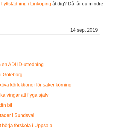
n
flyttstädning i Linköping
åt dig? Då får du mindre
14 sep. 2019
om en ADHD-utredning
 i Göteborg
ktiva körlektioner för säker körning
 vingar att flyga själv
din bil
täder i Sundsvall
 börja förskola i Uppsala