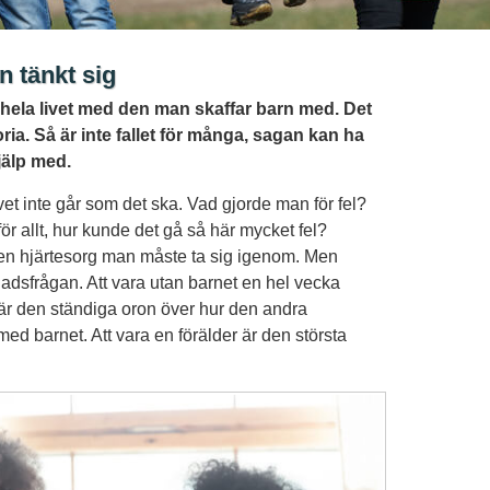
n tänkt sig
hela livet med den man skaffar barn med. Det
ria. Så är inte fallet för många, sagan kan ha
jälp med.
livet inte går som det ska. Vad gjorde man för fel?
ör allt, hur kunde det gå så här mycket fel?
 en hjärtesorg man måste ta sig igenom. Men
nadsfrågan. Att vara utan barnet en hel vecka
är den ständiga oron över hur den andra
med barnet. Att vara en förälder är den största