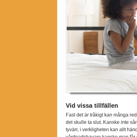
Vid vissa tillfällen
Fast det är tråkigt kan många re
det skulle ta slut. Kanske inte så
tyvärr, i verkligheten kan allt hä
vårdnadshavare kanske man får 