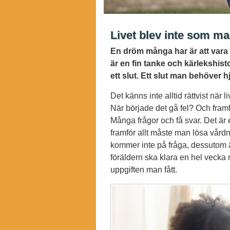
Livet blev inte som ma
En dröm många har är att vara 
är en fin tanke och kärlekshisto
ett slut. Ett slut man behöver h
Det känns inte alltid rättvist när 
När började det gå fel? Och framf
Många frågor och få svar. Det är
framför allt måste man lösa vård
kommer inte på fråga, dessutom 
föräldern ska klara en hel vecka 
uppgiften man fått.