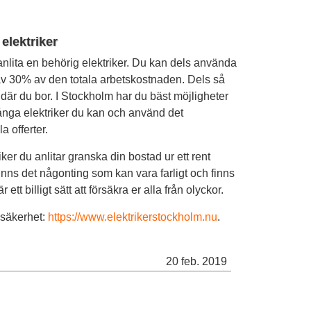
elektriker
 anlita en behörig elektriker. Du kan dels använda
av 30% av den totala arbetskostnaden. Dels så
där du bor. I Stockholm har du bäst möjligheter
ånga elektriker du kan och använd det
a offerter.
ker du anlitar granska din bostad ur ett rent
nns det någonting som kan vara farligt och finns
ett billigt sätt att försäkra er alla från olyckor.
lsäkerhet:
https://www.elektrikerstockholm.nu
.
20 feb. 2019