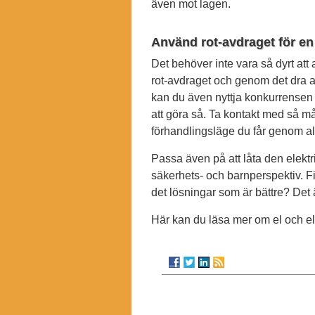
även mot lagen.
Använd rot-avdraget för en 
Det behöver inte vara så dyrt att
rot-avdraget och genom det dra 
kan du även nyttja konkurrensen 
att göra så. Ta kontakt med så m
förhandlingsläge du får genom all
Passa även på att låta den elektri
säkerhets- och barnperspektiv. Fi
det lösningar som är bättre? Det är 
Här kan du läsa mer om el och e